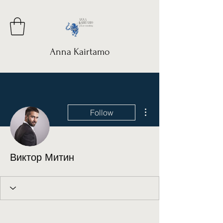
Anna Kairtamo
More actions
Follow
Виктор Митин